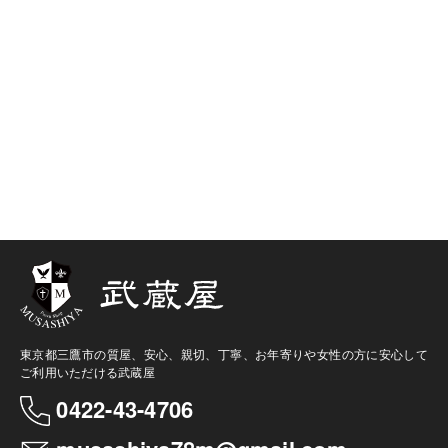
東京都三鷹市の質屋、安心、親切、丁寧、お年寄りや女性の方に安心して
ご利用いただける武蔵屋
0422-43-4706