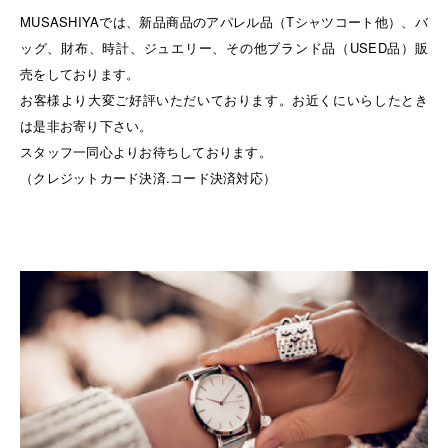
MUSASHIYAでは、新品商品のアパレル品（Tシャツコート他）、バ
ッグ、財布、時計、ジュエリー、その他ブランド品（USED品）販
売をしております。
お客様より大変ご好評いただいております。お近くにいらしたとき
は是非お寄り下さい。
スタッフ一同心よりお待ちしております。
（クレジットカード決済.コード決済対応）