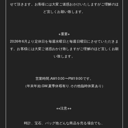
せて頂きます。お客様には大変ご迷惑おかけいたしますがご理解のほ
ど宜しくお願い致します。

※重要※

2026年6月より定休日を毎週水曜日と毎週日曜日にさせていただきま
す。お客様には大変ご迷惑おかけ致しますがご理解のほど宜しくお願
い致します。

営業時間.AM10:00〜PM19:00です。

（年末年始.GW.夏季休暇有り.その他臨時休業あり）

※※注意※※ 

時計、宝石、バッグ他どんな商品を売る場合でも、
