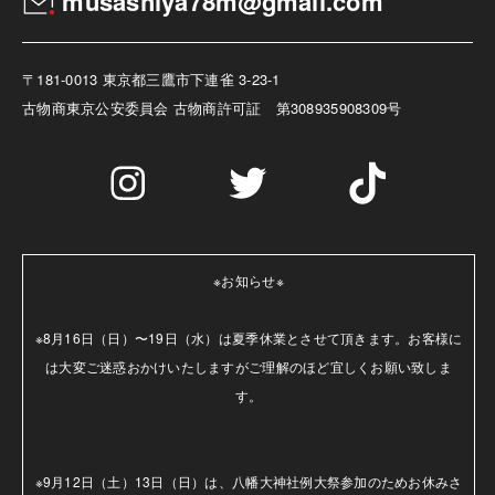
musashiya78m@gmail.com
〒181-0013 東京都三鷹市下連雀 3-23-1
古物商
東京公安委員会 古物商許可証 第308935908309号
※お知らせ※

※8月16日（日）〜19日（水）は夏季休業とさせて頂きます。お客様に
は大変ご迷惑おかけいたしますがご理解のほど宜しくお願い致しま
す。

※9月12日（土）13日（日）は、八幡大神社例大祭参加のためお休みさ