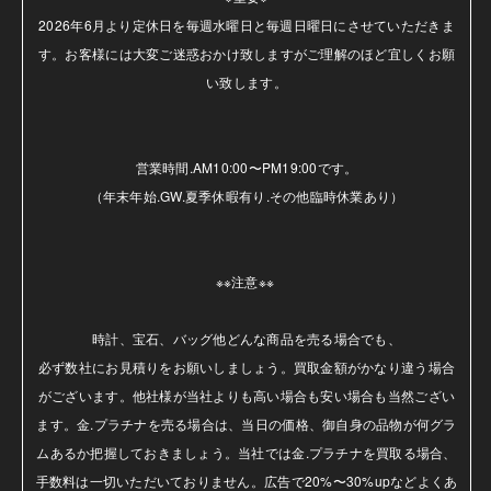
2026年6月より定休日を毎週水曜日と毎週日曜日にさせていただきま
す。お客様には大変ご迷惑おかけ致しますがご理解のほど宜しくお願
い致します。

営業時間.AM10:00〜PM19:00です。

（年末年始.GW.夏季休暇有り.その他臨時休業あり）

※※注意※※ 

時計、宝石、バッグ他どんな商品を売る場合でも、

必ず数社にお見積りをお願いしましょう。買取金額がかなり違う場合
がございます。他社様が当社よりも高い場合も安い場合も当然ござい
ます。金.プラチナを売る場合は、当日の価格、御自身の品物が何グラ
ムあるか把握しておきましょう。当社では金.プラチナを買取る場合、
手数料は一切いただいておりません。広告で20%〜30%upなどよくあ