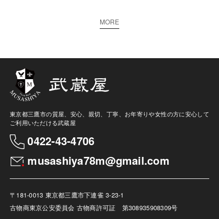
MORE
東京都三鷹市の質屋、安心、親切、丁寧、お年寄りや女性の方に安心して
ご利用いただける武蔵屋
0422-43-4706
musashiya78m@gmail.com
〒181-0013 東京都三鷹市下連雀 3-23-1
古物商
東京公安委員会 古物商許可証 第308935908309号