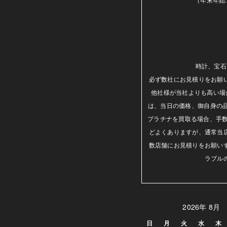
時計、宝石
必ず数社にお見積りをお願
他社様が当社よりも高い場
は、当日の価格、御自身の
プラチナを買取る場合、手数
どよくありますが、通常当
数店舗にお見積りをお願い
ラブル
2026年 8月
日
月
火
水
木