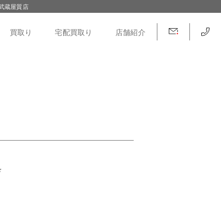
武蔵屋質店
買取り
宅配買取り
店舗紹介
ード