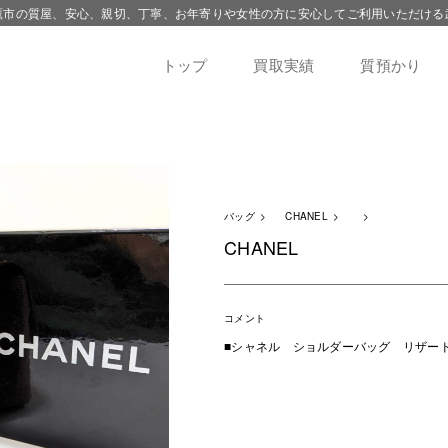
鷹市の質屋、安心、親切、丁寧、お年寄りや女性の方に安心してご利用いただける
トップ
買取実績
質預かり
バッグ
CHANEL
CHANEL
コメント
■シャネル ショルダーバッグ リザ