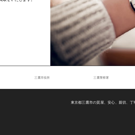
三鷹市役所
三鷹警察署
東京都三鷹市の質屋、安心、親切、丁