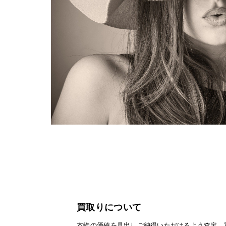
買取りについて
本物の価値を見出しご納得いただけるよう査定、