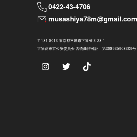
0422-43-4706
musashiya78m@gmail.co
〒181-0013 東京都三鷹市下連雀 3-23-1
古物商
東京公安委員会 古物商許可証 第308935908309号