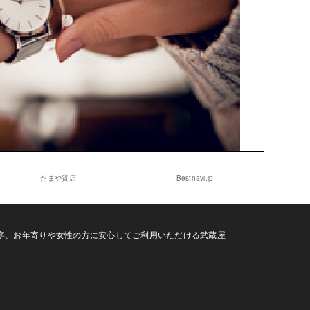
たまや質店
Bestnavi.jp
寧、お年寄りや女性の方に安心してご利用いただける武蔵屋