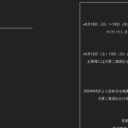
m
※8月16日（日）〜19日
かけいたしま
※9月12日（土）13日（
お客様には大変ご迷惑お
2026年6月より定休日を
大変ご迷惑おかけ
営業
（年末年始.