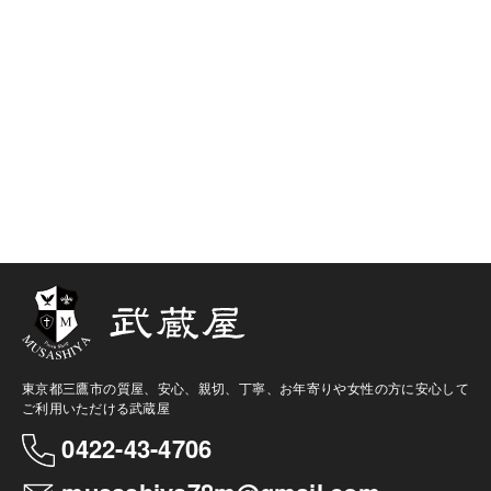
東京都三鷹市の質屋、安心、親切、丁寧、お年寄りや女性の方に安心して
ご利用いただける武蔵屋
0422-43-4706