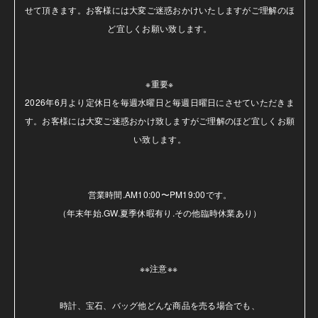
せて頂きます。お客様には大変ご迷惑おかけいたしますがご理解のほ
ど宜しくお願い致します。

※重要※

2026年6月より定休日を毎週水曜日と毎週日曜日にさせていただきま
す。お客様には大変ご迷惑おかけ致しますがご理解のほど宜しくお願
い致します。

営業時間.AM10:00〜PM19:00です。

（年末年始.GW.夏季休暇有り.その他臨時休業あり）

※※注意※※ 

時計、宝石、バッグ他どんな商品を売る場合でも、
