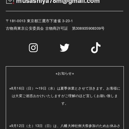
musashiya78m@gmail.com
〒181-0013 東京都三鷹市下連雀 3-23-1
古物商
東京公安委員会 古物商許可証 第308935908309号
※お知らせ※

※8月16日（日）〜19日（水）は夏季休業とさせて頂きます。お客様に
は大変ご迷惑おかけいたしますがご理解のほど宜しくお願い致しま
す。

※9月12日（土）13日（日）は、八幡大神社例大祭参加のためお休みさ