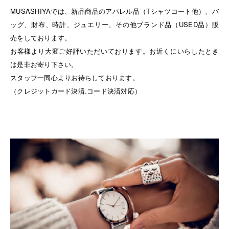
MUSASHIYAでは、新品商品のアパレル品（Tシャツコート他）、バ
ッグ、財布、時計、ジュエリー、その他ブランド品（USED品）販
売をしております。
お客様より大変ご好評いただいております。お近くにいらしたとき
は是非お寄り下さい。
スタッフ一同心よりお待ちしております。
（クレジットカード決済.コード決済対応）