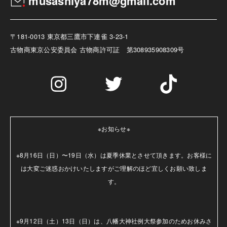
musashiya78m@gmail.com
〒181-0013 東京都三鷹市下連雀 3-23-1
古物商
東京公安委員会 古物商許可証 第308935908309号
※お知らせ※

※8月16日（日）〜19日（水）は夏季休業とさせて頂きます。お客様に
は大変ご迷惑おかけいたしますがご理解のほど宜しくお願い致しま
す。

※9月12日（土）13日（日）は、八幡大神社例大祭参加のためお休みさ