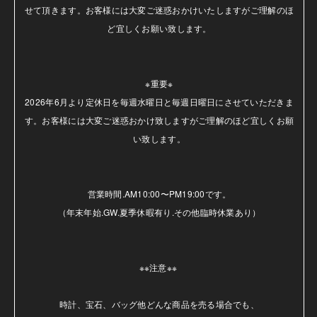
せて頂きます。お客様には大変ご迷惑おかけいたしますがご理解のほ
ど宜しくお願い致します。

※重要※

2026年6月より定休日を毎週水曜日と毎週日曜日にさせていただきま
す。お客様には大変ご迷惑おかけ致しますがご理解のほど宜しくお願
い致します。

営業時間.AM10:00〜PM19:00です。

（年末年始.GW.夏季休暇有り.その他臨時休業あり）

※※注意※※ 

時計、宝石、バッグ他どんな商品を売る場合でも、
