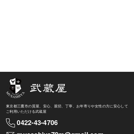
東京都三鷹市の質屋、安心、親切、丁寧、お年寄りや女性の方に安心して
ご利用いただける武蔵屋
0422-43-4706