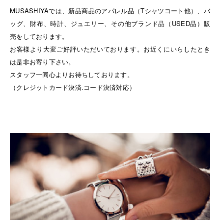
MUSASHIYAでは、新品商品のアパレル品（Tシャツコート他）、バ
ッグ、財布、時計、ジュエリー、その他ブランド品（USED品）販
売をしております。
お客様より大変ご好評いただいております。お近くにいらしたとき
は是非お寄り下さい。
スタッフ一同心よりお待ちしております。
（クレジットカード決済.コード決済対応）