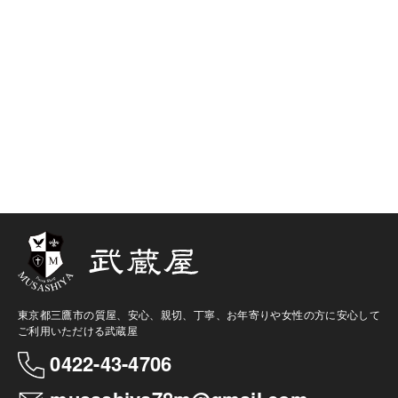
東京都三鷹市の質屋、安心、親切、丁寧、お年寄りや女性の方に安心して
ご利用いただける武蔵屋
0422-43-4706