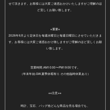
せて頂きます。お客様には大変ご迷惑おかけいたしますがご理解のほ
ど宜しくお願い致します。

※重要※

2026年6月より定休日を毎週水曜日と毎週日曜日にさせていただきま
す。お客様には大変ご迷惑おかけ致しますがご理解のほど宜しくお願
い致します。

営業時間.AM10:00〜PM19:00です。

（年末年始.GW.夏季休暇有り.その他臨時休業あり）

※※注意※※ 

時計、宝石、バッグ他どんな商品を売る場合でも、
