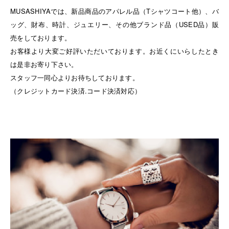
MUSASHIYAでは、新品商品のアパレル品（Tシャツコート他）、バ
ッグ、財布、時計、ジュエリー、その他ブランド品（USED品）販
売をしております。
お客様より大変ご好評いただいております。お近くにいらしたとき
は是非お寄り下さい。
スタッフ一同心よりお待ちしております。
（クレジットカード決済.コード決済対応）