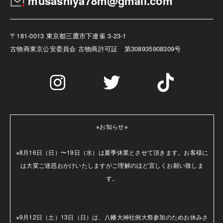
musashiya78m@gmail.com
〒181-0013 東京都三鷹市下連雀 3-23-1
古物商
東京公安委員会 古物商許可証 第308935908309号
※お知らせ※

※8月16日（日）〜19日（水）は夏季休業とさせて頂きます。お客様に
は大変ご迷惑おかけいたしますがご理解のほど宜しくお願い致しま
す。

※9月12日（土）13日（日）は、八幡大神社例大祭参加のためお休みさ