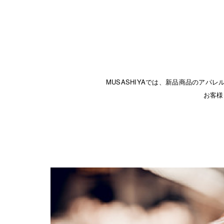
MUSASHIYAでは、新品商品のア
お客様