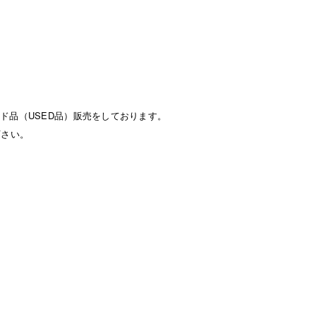
ド品（USED品）販売をしております。
下さい。