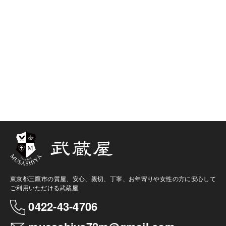
東京都三鷹市の質屋、安心、親切、丁寧、お年寄りや女性の方に安心して
ご利用いただける武蔵屋
0422-43-4706