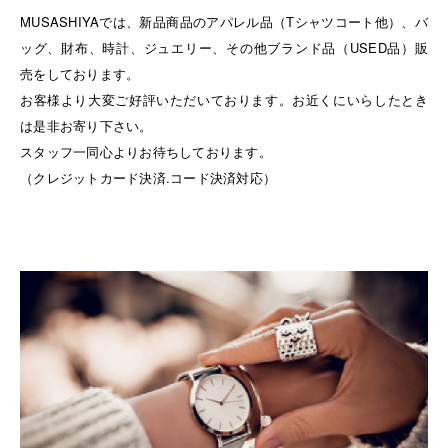
MUSASHIYAでは、新品商品のアパレル品（Tシャツコート他）、バ
ッグ、財布、時計、ジュエリー、その他ブランド品（USED品）販
売をしております。
お客様より大変ご好評いただいております。お近くにいらしたとき
は是非お寄り下さい。
スタッフ一同心よりお待ちしております。
（クレジットカード決済.コード決済対応）