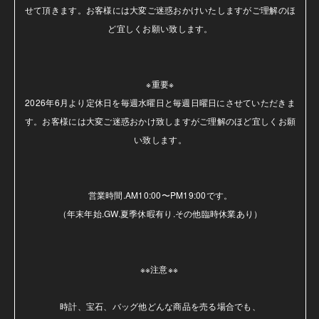
せて頂きます。お客様には大変ご迷惑おかけいたしますがご理解のほ
ど宜しくお願い致します。

※重要※

2026年6月より定休日を毎週水曜日と毎週日曜日にさせていただきま
す。お客様には大変ご迷惑おかけ致しますがご理解のほど宜しくお願
い致します。

営業時間.AM10:00〜PM19:00です。

（年末年始.GW.夏季休暇有り.その他臨時休業あり）

※※注意※※ 

時計、宝石、バッグ他どんな商品を売る場合でも、
