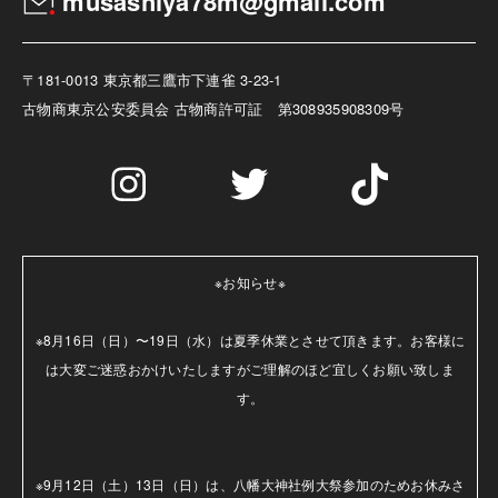
musashiya78m@gmail.com
〒181-0013 東京都三鷹市下連雀 3-23-1
古物商
東京公安委員会 古物商許可証 第308935908309号
※お知らせ※

※8月16日（日）〜19日（水）は夏季休業とさせて頂きます。お客様に
は大変ご迷惑おかけいたしますがご理解のほど宜しくお願い致しま
す。

※9月12日（土）13日（日）は、八幡大神社例大祭参加のためお休みさ