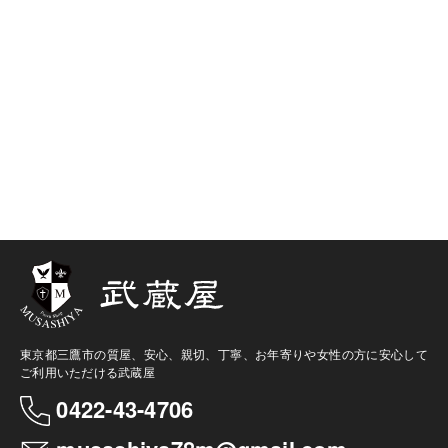
東京都三鷹市の質屋、安心、親切、丁寧、お年寄りや女性の方に安心して
ご利用いただける武蔵屋
0422-43-4706