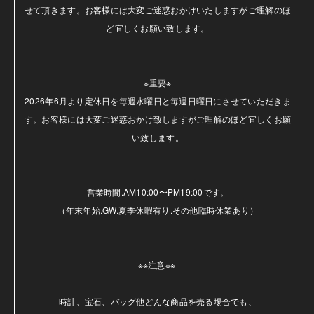
せて頂きます。お客様には大変ご迷惑おかけいたしますがご理解のほ
ど宜しくお願い致します。

※重要※

2026年6月より定休日を毎週水曜日と毎週日曜日にさせていただきま
す。お客様には大変ご迷惑おかけ致しますがご理解のほど宜しくお願
い致します。

営業時間.AM10:00〜PM19:00です。

（年末年始.GW.夏季休暇有り.その他臨時休業あり）

※※注意※※ 

時計、宝石、バッグ他どんな商品を売る場合でも、
