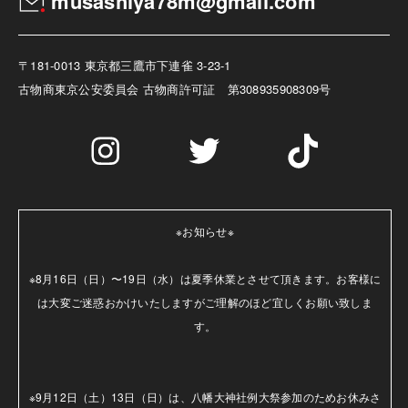
musashiya78m@gmail.com
〒181-0013 東京都三鷹市下連雀 3-23-1
古物商
東京公安委員会 古物商許可証 第308935908309号
※お知らせ※

※8月16日（日）〜19日（水）は夏季休業とさせて頂きます。お客様に
は大変ご迷惑おかけいたしますがご理解のほど宜しくお願い致しま
す。

※9月12日（土）13日（日）は、八幡大神社例大祭参加のためお休みさ