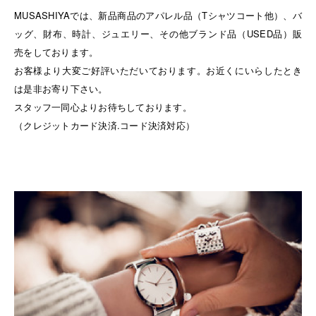
MUSASHIYAでは、新品商品のアパレル品（Tシャツコート他）、バ
ッグ、財布、時計、ジュエリー、その他ブランド品（USED品）販
売をしております。
お客様より大変ご好評いただいております。お近くにいらしたとき
は是非お寄り下さい。
スタッフ一同心よりお待ちしております。
（クレジットカード決済.コード決済対応）