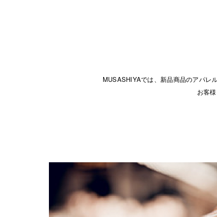
MUSASHIYAでは、新品商品のア
お客様