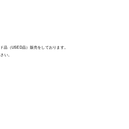
ド品（USED品）販売をしております。
下さい。