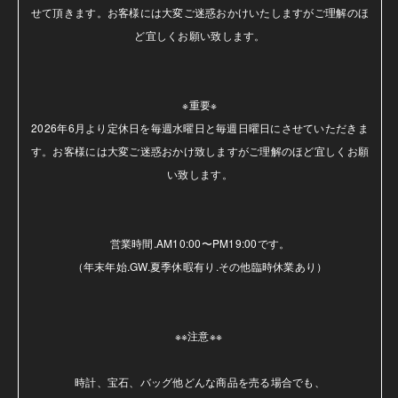
せて頂きます。お客様には大変ご迷惑おかけいたしますがご理解のほ
ど宜しくお願い致します。

※重要※

2026年6月より定休日を毎週水曜日と毎週日曜日にさせていただきま
す。お客様には大変ご迷惑おかけ致しますがご理解のほど宜しくお願
い致します。

営業時間.AM10:00〜PM19:00です。

（年末年始.GW.夏季休暇有り.その他臨時休業あり）

※※注意※※ 

時計、宝石、バッグ他どんな商品を売る場合でも、
