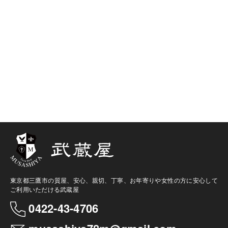
東京都三鷹市の質屋、安心、親切、丁寧、お年寄りや女性の方に安心して
ご利用いただける武蔵屋
0422-43-4706