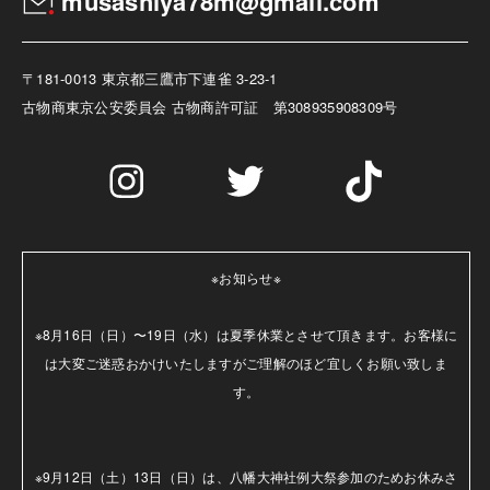
musashiya78m@gmail.com
〒181-0013 東京都三鷹市下連雀 3-23-1
古物商
東京公安委員会 古物商許可証 第308935908309号
※お知らせ※

※8月16日（日）〜19日（水）は夏季休業とさせて頂きます。お客様に
は大変ご迷惑おかけいたしますがご理解のほど宜しくお願い致しま
す。

※9月12日（土）13日（日）は、八幡大神社例大祭参加のためお休みさ