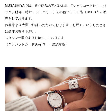
MUSASHIYAでは、新品商品のアパレル品（Tシャツコート他）、バ
ッグ、財布、時計、ジュエリー、その他ブランド品（USED品）販
売をしております。
お客様より大変ご好評いただいております。お近くにいらしたとき
は是非お寄り下さい。
スタッフ一同心よりお待ちしております。
（クレジットカード決済.コード決済対応）