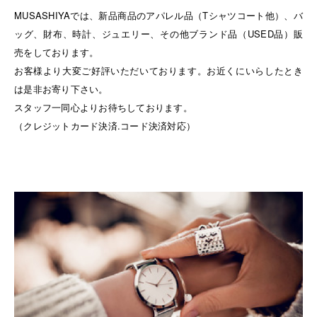
MUSASHIYAでは、新品商品のアパレル品（Tシャツコート他）、バ
ッグ、財布、時計、ジュエリー、その他ブランド品（USED品）販
売をしております。
お客様より大変ご好評いただいております。お近くにいらしたとき
は是非お寄り下さい。
スタッフ一同心よりお待ちしております。
（クレジットカード決済.コード決済対応）