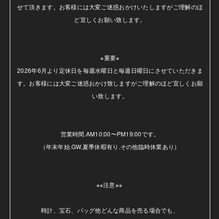
せて頂きます。お客様には大変ご迷惑おかけいたしますがご理解のほ
ど宜しくお願い致します。

※重要※

2026年6月より定休日を毎週水曜日と毎週日曜日にさせていただきま
す。お客様には大変ご迷惑おかけ致しますがご理解のほど宜しくお願
い致します。

営業時間.AM10:00〜PM19:00です。

（年末年始.GW.夏季休暇有り.その他臨時休業あり）

※※注意※※ 

時計、宝石、バッグ他どんな商品を売る場合でも、
