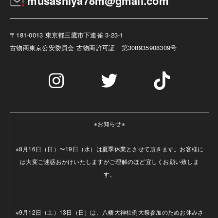
musashiya78m@gmail.com
〒181-0013 東京都三鷹市下連雀 3-23-1
古物商
東京公安委員会 古物商許可証 第308935908309号
※お知らせ※

※8月16日（日）〜19日（水）は夏季休業とさせて頂きます。お客様に
は大変ご迷惑おかけいたしますがご理解のほど宜しくお願い致しま
す。

※9月12日（土）13日（日）は、八幡大神社例大祭参加のためお休みさ