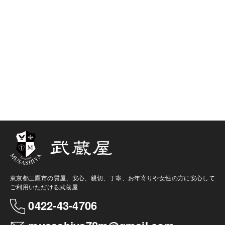
東京都三鷹市の質屋、安心、親切、丁寧、お年寄りや女性の方に安心して
ご利用いただける武蔵屋
0422-43-4706