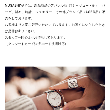
MUSASHIYAでは、新品商品のアパレル品（Tシャツコート他）、バ
ッグ、財布、時計、ジュエリー、その他ブランド品（USED品）販
売をしております。
お客様より大変ご好評いただいております。お近くにいらしたとき
は是非お寄り下さい。
スタッフ一同心よりお待ちしております。
（クレジットカード決済.コード決済対応）