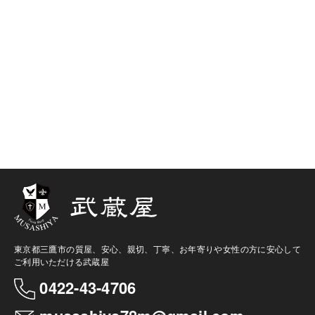
東京都三鷹市の質屋、安心、親切、丁寧、お年寄りや女性の方に安心して
ご利用いただける武蔵屋
0422-43-4706