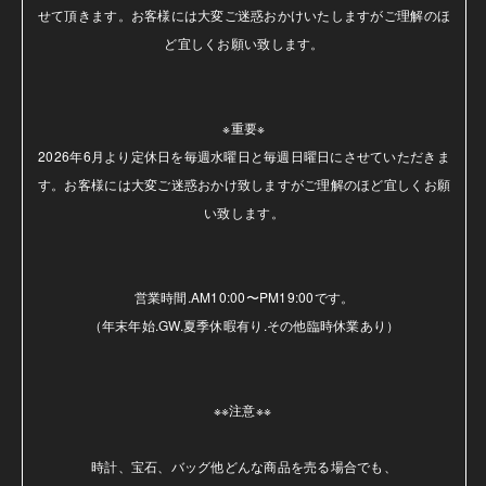
せて頂きます。お客様には大変ご迷惑おかけいたしますがご理解のほ
ど宜しくお願い致します。

※重要※

2026年6月より定休日を毎週水曜日と毎週日曜日にさせていただきま
す。お客様には大変ご迷惑おかけ致しますがご理解のほど宜しくお願
い致します。

営業時間.AM10:00〜PM19:00です。

（年末年始.GW.夏季休暇有り.その他臨時休業あり）

※※注意※※ 

時計、宝石、バッグ他どんな商品を売る場合でも、
