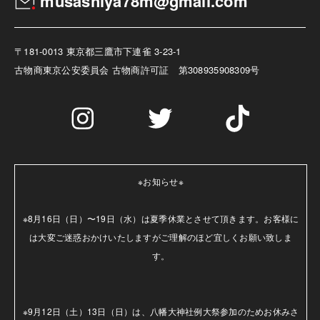
musashiya78m@gmail.com
〒181-0013 東京都三鷹市下連雀 3-23-1
古物商
東京公安委員会 古物商許可証 第308935908309号
※お知らせ※

※8月16日（日）〜19日（水）は夏季休業とさせて頂きます。お客様に
は大変ご迷惑おかけいたしますがご理解のほど宜しくお願い致しま
す。

※9月12日（土）13日（日）は、八幡大神社例大祭参加のためお休みさ