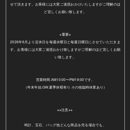
せて頂きます。お客様には大変ご迷惑おかけいたしますがご理解のほ
ど宜しくお願い致します。

※重要※

2026年6月より定休日を毎週水曜日と毎週日曜日にさせていただきま
す。お客様には大変ご迷惑おかけ致しますがご理解のほど宜しくお願
い致します。

営業時間.AM10:00〜PM19:00です。

（年末年始.GW.夏季休暇有り.その他臨時休業あり）

※※注意※※ 

時計、宝石、バッグ他どんな商品を売る場合でも、
