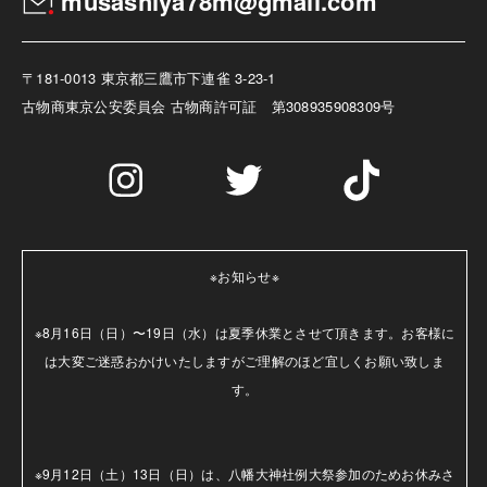
musashiya78m@gmail.com
〒181-0013 東京都三鷹市下連雀 3-23-1
古物商
東京公安委員会 古物商許可証 第308935908309号
※お知らせ※

※8月16日（日）〜19日（水）は夏季休業とさせて頂きます。お客様に
は大変ご迷惑おかけいたしますがご理解のほど宜しくお願い致しま
す。

※9月12日（土）13日（日）は、八幡大神社例大祭参加のためお休みさ