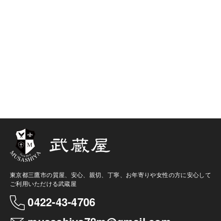
東京都三鷹市の質屋、安心、親切、丁寧、お年寄りや女性の方に安心して
ご利用いただける武蔵屋
0422-43-4706