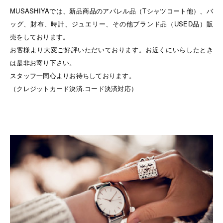
MUSASHIYAでは、新品商品のアパレル品（Tシャツコート他）、バ
ッグ、財布、時計、ジュエリー、その他ブランド品（USED品）販
売をしております。
お客様より大変ご好評いただいております。お近くにいらしたとき
は是非お寄り下さい。
スタッフ一同心よりお待ちしております。
（クレジットカード決済.コード決済対応）