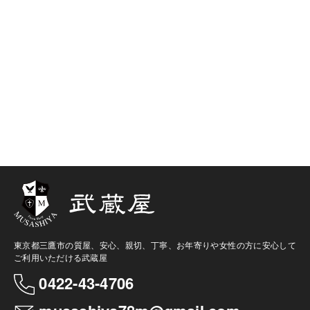
東京都三鷹市の質屋、安心、親切、丁寧、お年寄りや女性の方に安心して
ご利用いただける武蔵屋
0422-43-4706