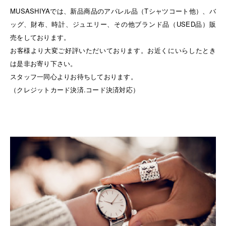
MUSASHIYAでは、新品商品のアパレル品（Tシャツコート他）、バ
ッグ、財布、時計、ジュエリー、その他ブランド品（USED品）販
売をしております。
お客様より大変ご好評いただいております。お近くにいらしたとき
は是非お寄り下さい。
スタッフ一同心よりお待ちしております。
（クレジットカード決済.コード決済対応）