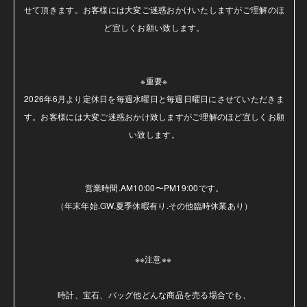
せて頂きます。お客様には大変ご迷惑おかけいたしますがご理解のほ
ど宜しくお願い致します。

※重要※

2026年6月より定休日を毎週水曜日と毎週日曜日にさせていただきま
す。お客様には大変ご迷惑おかけ致しますがご理解のほど宜しくお願
い致します。

営業時間.AM10:00〜PM19:00です。

（年末年始.GW.夏季休暇有り.その他臨時休業あり）

※※注意※※ 

時計、宝石、バッグ他どんな商品を売る場合でも、
