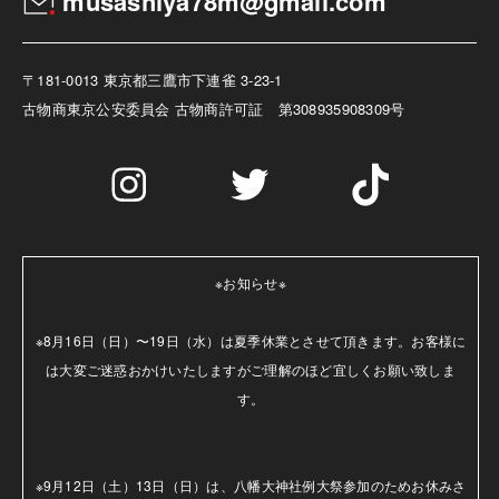
musashiya78m@gmail.com
〒181-0013 東京都三鷹市下連雀 3-23-1
古物商
東京公安委員会 古物商許可証 第308935908309号
※お知らせ※

※8月16日（日）〜19日（水）は夏季休業とさせて頂きます。お客様に
は大変ご迷惑おかけいたしますがご理解のほど宜しくお願い致しま
す。

※9月12日（土）13日（日）は、八幡大神社例大祭参加のためお休みさ