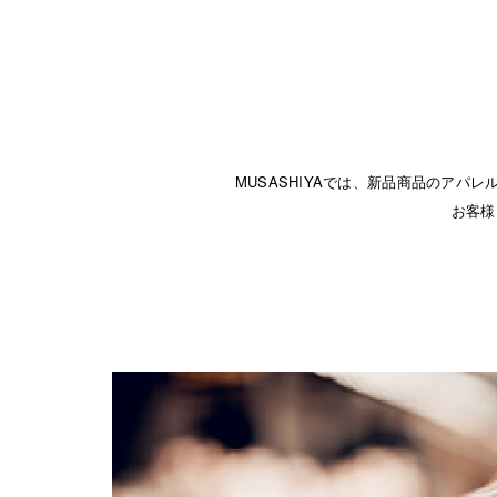
MUSASHIYAでは、新品商品のア
お客様