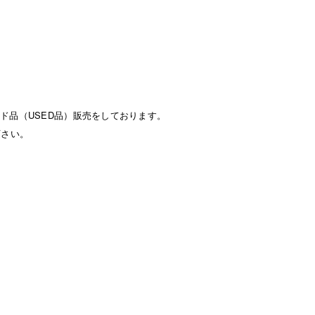
ド品（USED品）販売をしております。
下さい。