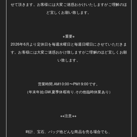
せて頂きます。お客様には大変ご迷惑おかけいたしますがご理解のほ
ど宜しくお願い致します。

※重要※

2026年6月より定休日を毎週水曜日と毎週日曜日にさせていただきま
す。お客様には大変ご迷惑おかけ致しますがご理解のほど宜しくお願
い致します。

営業時間.AM10:00〜PM19:00です。

（年末年始.GW.夏季休暇有り.その他臨時休業あり）

※※注意※※ 

時計、宝石、バッグ他どんな商品を売る場合でも、
