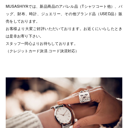
MUSASHIYAでは、新品商品のアパレル品（Tシャツコート他）、バ
ッグ、財布、時計、ジュエリー、その他ブランド品（USED品）販
売をしております。
お客様より大変ご好評いただいております。お近くにいらしたとき
は是非お寄り下さい。
スタッフ一同心よりお待ちしております。
（クレジットカード決済.コード決済対応）