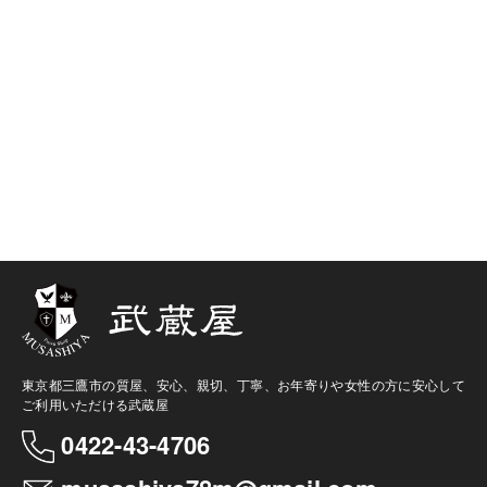
東京都三鷹市の質屋、安心、親切、丁寧、お年寄りや女性の方に安心して
ご利用いただける武蔵屋
0422-43-4706