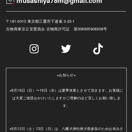
musashiya78m@gmail.com
〒181-0013 東京都三鷹市下連雀 3-23-1
古物商
東京公安委員会 古物商許可証 第308935908309号
※お知らせ※

※8月16日（日）〜19日（水）は夏季休業とさせて頂きます。お客様に
は大変ご迷惑おかけいたしますがご理解のほど宜しくお願い致しま
す。

※9月12日（土）13日（日）は、八幡大神社例大祭参加のためお休みさ