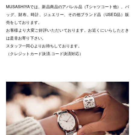
MUSASHIYAでは、新品商品のアパレル品（Tシャツコート他）、バ
ッグ、財布、時計、ジュエリー、その他ブランド品（USED品）販
売をしております。
お客様より大変ご好評いただいております。お近くにいらしたとき
は是非お寄り下さい。
スタッフ一同心よりお待ちしております。
（クレジットカード決済.コード決済対応）