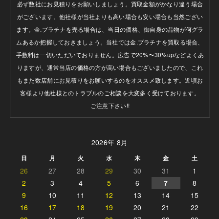
必ず数社にお見積りをお願いしましょう。買取金額がかなり違う場合
がございます。他社様が当社よりも高い場合も安い場合も当然ござい
ます。金.プラチナを売る場合は、当日の価格、御自身の品物が何グラ
ムあるか把握しておきましょう。当社では金.プラチナを買取る場合、
手数料は一切いただいておりません。広告で20%〜30%upなどよくあ
りますが、通常当店の価格の方が高い場合もございましたので、これ
もまた数店舗にお見積りをお願いするのをオススメ致します。近頃お
客様より他社様とのトラブルのご相談を大変多く受けております。

ご注意下さい!!
2026年 8月
日
月
火
水
木
金
土
26
27
28
29
30
31
1
2
3
4
5
6
7
8
9
10
11
12
13
14
15
16
17
18
19
20
21
22