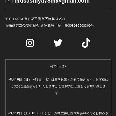
musashiya78m@gmail.com
〒181-0013 東京都三鷹市下連雀 3-23-1
古物商
東京公安委員会 古物商許可証 第308935908309号
※お知らせ※

※8月16日（日）〜19日（水）は夏季休業とさせて頂きます。お客様に
は大変ご迷惑おかけいたしますがご理解のほど宜しくお願い致しま
す。

※9月12日（土）13日（日）は、八幡大神社例大祭参加のためお休みさ