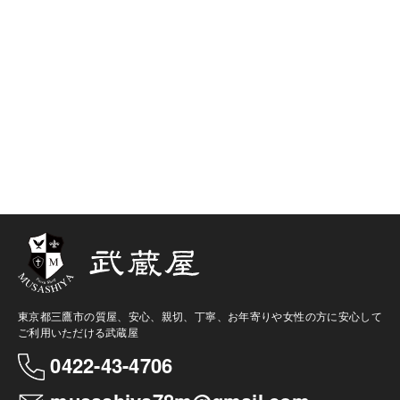
東京都三鷹市の質屋、安心、親切、丁寧、お年寄りや女性の方に安心して
ご利用いただける武蔵屋
0422-43-4706