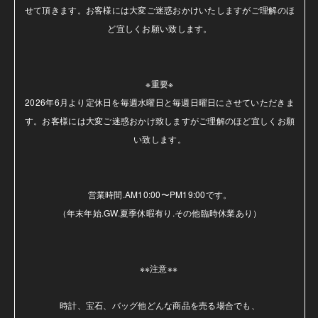
せて頂きます。お客様には大変ご迷惑おかけいたしますがご理解のほ
ど宜しくお願い致します。

※重要※

2026年6月より定休日を毎週水曜日と毎週日曜日にさせていただきま
す。お客様には大変ご迷惑おかけ致しますがご理解のほど宜しくお願
い致します。

営業時間.AM10:00〜PM19:00です。

（年末年始.GW.夏季休暇有り.その他臨時休業あり）

※※注意※※ 

時計、宝石、バッグ他どんな商品を売る場合でも、
