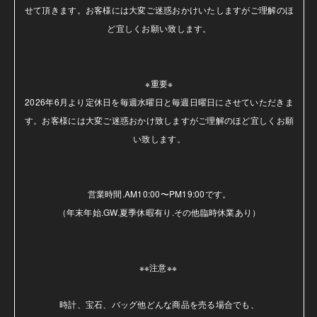
せて頂きます。お客様には大変ご迷惑おかけいたしますがご理解のほ
ど宜しくお願い致します。

※重要※

2026年6月より定休日を毎週水曜日と毎週日曜日にさせていただきま
す。お客様には大変ご迷惑おかけ致しますがご理解のほど宜しくお願
い致します。

営業時間.AM10:00〜PM19:00です。

（年末年始.GW.夏季休暇有り.その他臨時休業あり）

※※注意※※ 

時計、宝石、バッグ他どんな商品を売る場合でも、
