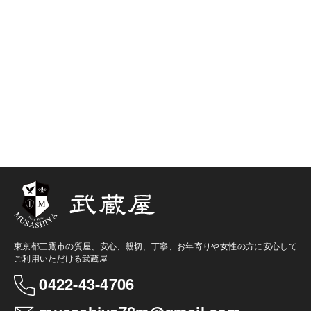
東京都三鷹市の質屋、安心、親切、丁寧、お年寄りや女性の方に安心して
ご利用いただける武蔵屋
0422-43-4706