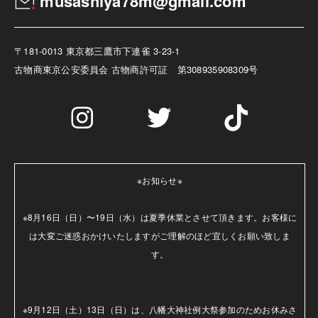
musashiya78m@gmail.com
〒181-0013 東京都三鷹市下連雀 3-23-1
古物商
東京公安委員会 古物商許可証 第308935908309号
※お知らせ※

※8月16日（日）〜19日（水）は夏季休業とさせて頂きます。お客様に
は大変ご迷惑おかけいたしますがご理解のほど宜しくお願い致しま
す。

※9月12日（土）13日（日）は、八幡大神社例大祭参加のためお休みさ