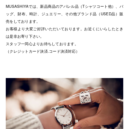
MUSASHIYAでは、新品商品のアパレル品（Tシャツコート他）、バ
ッグ、財布、時計、ジュエリー、その他ブランド品（USED品）販
売をしております。
お客様より大変ご好評いただいております。お近くにいらしたとき
は是非お寄り下さい。
スタッフ一同心よりお待ちしております。
（クレジットカード決済.コード決済対応）