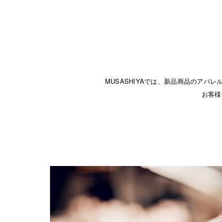
MUSASHIYAでは、新品商品のア
お客様