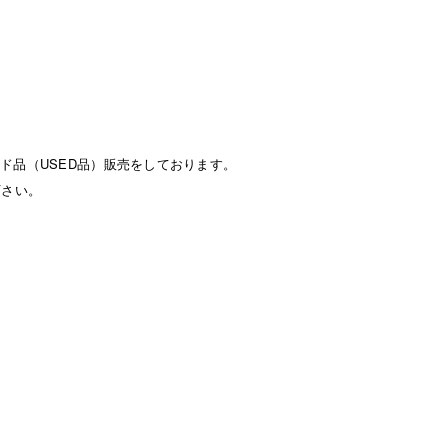
ド品（USED品）販売をしております。
下さい。