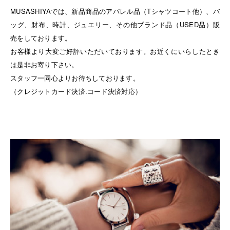
MUSASHIYAでは、新品商品のアパレル品（Tシャツコート他）、バ
ッグ、財布、時計、ジュエリー、その他ブランド品（USED品）販
売をしております。
お客様より大変ご好評いただいております。お近くにいらしたとき
は是非お寄り下さい。
スタッフ一同心よりお待ちしております。
（クレジットカード決済.コード決済対応）