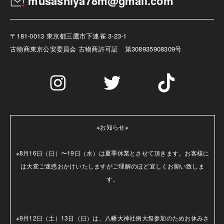
musashiya78m@gmail.com
〒181-0013 東京都三鷹市下連雀 3-23-1
古物商
東京公安委員会 古物商許可証 第308935908309号
※お知らせ※

※8月16日（日）〜19日（水）は夏季休業とさせて頂きます。お客様に
は大変ご迷惑おかけいたしますがご理解のほど宜しくお願い致しま
す。

※9月12日（土）13日（日）は、八幡大神社例大祭参加のためお休みさ