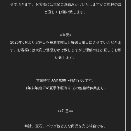
せて頂きます。お客様には大変ご迷惑おかけいたしますがご理解のほ
ど宜しくお願い致します。

※重要※

2026年6月より定休日を毎週水曜日と毎週日曜日にさせていただきま
す。お客様には大変ご迷惑おかけ致しますがご理解のほど宜しくお願
い致します。

営業時間.AM10:00〜PM19:00です。

（年末年始.GW.夏季休暇有り.その他臨時休業あり）

※※注意※※ 

時計、宝石、バッグ他どんな商品を売る場合でも、
