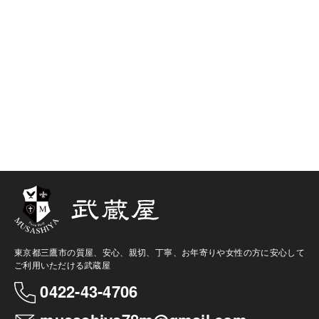
東京都三鷹市の質屋、安心、親切、丁寧、お年寄りや女性の方に安心して
ご利用いただける武蔵屋
0422-43-4706