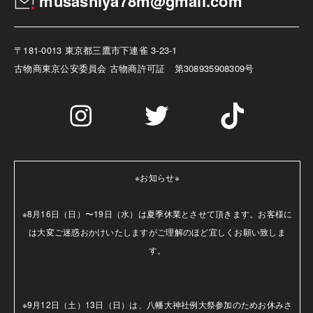
musashiya78m@gmail.com
〒181-0013 東京都三鷹市下連雀 3-23-1
古物商
東京公安委員会 古物商許可証 第308935908309号
※お知らせ※

※8月16日（日）〜19日（水）は夏季休業とさせて頂きます。お客様に
は大変ご迷惑おかけいたしますがご理解のほど宜しくお願い致しま
す。

※9月12日（土）13日（日）は、八幡大神社例大祭参加のためお休みさ