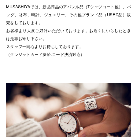
MUSASHIYAでは、新品商品のアパレル品（Tシャツコート他）、バ
ッグ、財布、時計、ジュエリー、その他ブランド品（USED品）販
売をしております。
お客様より大変ご好評いただいております。お近くにいらしたとき
は是非お寄り下さい。
スタッフ一同心よりお待ちしております。
（クレジットカード決済.コード決済対応）