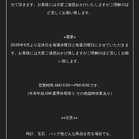
せて頂きます。お客様には大変ご迷惑おかけいたしますがご理解のほ
ど宜しくお願い致します。

※重要※

2026年6月より定休日を毎週水曜日と毎週日曜日にさせていただきま
す。お客様には大変ご迷惑おかけ致しますがご理解のほど宜しくお願
い致します。

営業時間.AM10:00〜PM19:00です。

（年末年始.GW.夏季休暇有り.その他臨時休業あり）

※※注意※※ 

時計、宝石、バッグ他どんな商品を売る場合でも、
