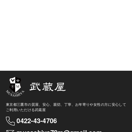
東京都三鷹市の質屋、安心、親切、丁寧、お年寄りや女性の方に安心して
ご利用いただける武蔵屋
0422-43-4706