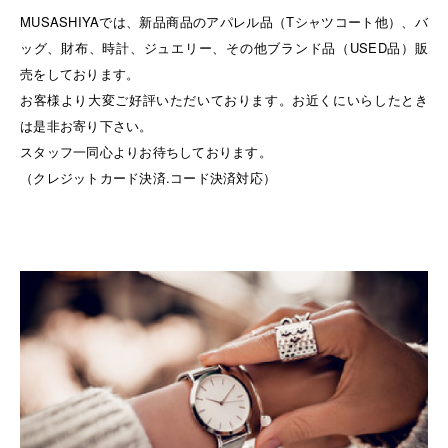
MUSASHIYAでは、新品商品のアパレル品（Tシャツコート他）、バ
ッグ、財布、時計、ジュエリー、その他ブランド品（USED品）販
売をしております。
お客様より大変ご好評いただいております。お近くにいらしたとき
は是非お寄り下さい。
スタッフ一同心よりお待ちしております。
（クレジットカード決済.コード決済対応）