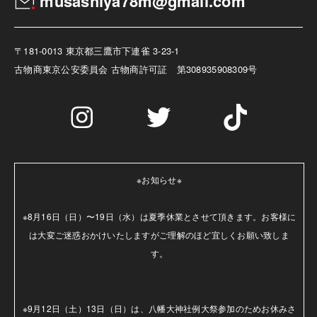
musashiya78m@gmail.com
〒181-0013 東京都三鷹市下連雀 3-23-1
古物商
東京公安委員会 古物商許可証 第308935908309号
※お知らせ※

※8月16日（日）〜19日（水）は夏季休業とさせて頂きます。お客様に
は大変ご迷惑おかけいたしますがご理解のほど宜しくお願い致しま
す。

※9月12日（土）13日（日）は、八幡大神社例大祭参加のためお休みさ