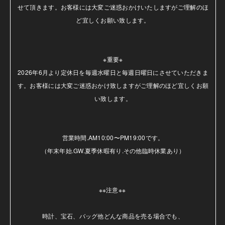
せて頂きます。お客様には大変ご迷惑おかけいたしますがご理解のほ
ど宜しくお願い致します。

※重要※

2026年6月より定休日を毎週水曜日と毎週日曜日にさせていただきま
す。お客様には大変ご迷惑おかけ致しますがご理解のほど宜しくお願
い致します。

営業時間.AM10:00〜PM19:00です。

（年末年始.GW.夏季休暇有り.その他臨時休業あり）

※※注意※※ 

時計、宝石、バッグ他どんな商品を売る場合でも、
