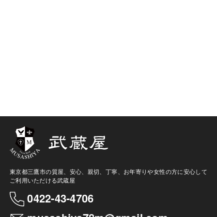
東京都三鷹市の質屋、安心、親切、丁寧、お年寄りや女性の方に安心して
ご利用いただける武蔵屋
0422-43-4706