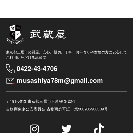
東京都三鷹市の質屋、安心、親切、丁寧、お年寄りや女性の方に安心して
ご利用いただける武蔵屋
0422-43-4706
musashiya78m@gmail.com
〒181-0013 東京都三鷹市下連雀 3-23-1
古物商
東京公安委員会 古物商許可証 第308935908309号