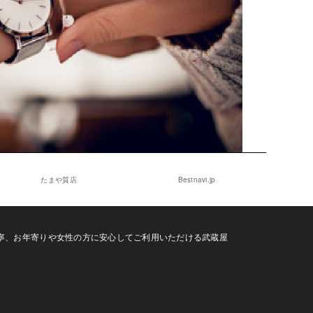
たまや質店
Bestnavi.jp
寧、お年寄りや女性の方に安心してご利用いただける武蔵屋