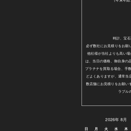
時計、宝石
必ず数社にお見積りをお願
他社様が当社よりも高い場
は、当日の価格、御自身の
プラチナを買取る場合、手数
どよくありますが、通常当
数店舗にお見積りをお願い
ラブル
2026年 8月
日
月
火
水
木