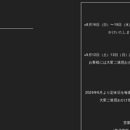
m
※8月16日（日）〜19日
かけいたしま
※9月12日（土）13日（
お客様には大変ご迷惑お
2026年6月より定休日を
大変ご迷惑おかけ
営業
（年末年始.