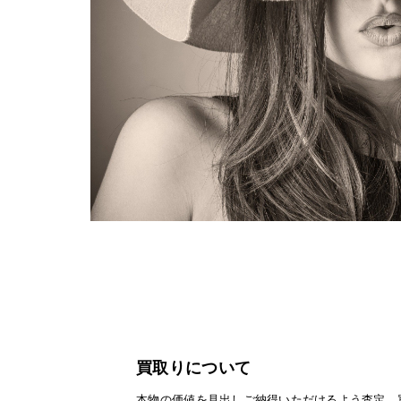
買取りについて
本物の価値を見出しご納得いただけるよう査定、