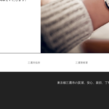
三鷹市役所
三鷹警察署
東京都三鷹市の質屋、安心、親切、丁