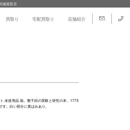
武蔵屋質店
買取り
宅配買取り
店舗紹介
ト.未使用品.箱。数千回の実験と研究の末、1775
です。白い部分に黄ばみあり。