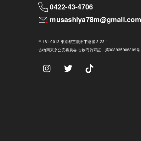
0422-43-4706
musashiya78m@gmail.co
〒181-0013 東京都三鷹市下連雀 3-23-1
古物商
東京公安委員会 古物商許可証 第308935908309号