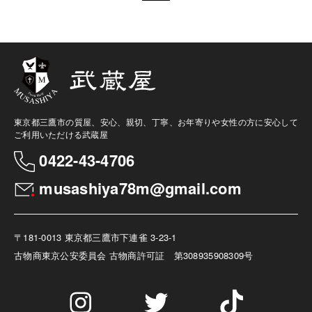
東京都三鷹市の質屋、安心、親切、丁寧、お年寄りや女性の方に安心して
ご利用いただける武蔵屋
0422-43-4706
musashiya78m@gmail.com
〒181-0013 東京都三鷹市下連雀 3-23-1
古物商
東京公安委員会 古物商許可証 第308935908309号