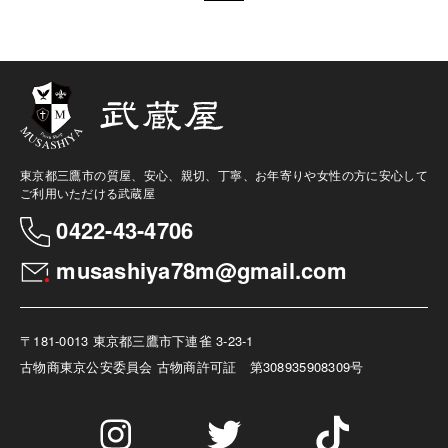
東京都三鷹市の質屋、安心、親切、丁寧、お年寄りや女性の方に安心して
ご利用いただける武蔵屋
0422-43-4706
musashiya78m@gmail.com
〒181-0013 東京都三鷹市下連雀 3-23-1
古物商
東京公安委員会 古物商許可証 第308935908309号