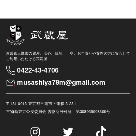
東京都三鷹市の質屋、安心、親切、丁寧、お年寄りや女性の方に安心して
ご利用いただける武蔵屋
0422-43-4706
musashiya78m@gmail.com
〒181-0013 東京都三鷹市下連雀 3-23-1
古物商
東京公安委員会 古物商許可証 第308935908309号