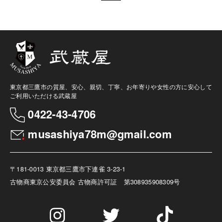
東京都三鷹市の質屋、安心、親切、丁寧、お年寄りや女性の方に安心して
ご利用いただける武蔵屋
0422-43-4706
musashiya78m@gmail.com
〒181-0013 東京都三鷹市下連雀 3-23-1
古物商
東京公安委員会 古物商許可証 第308935908309号