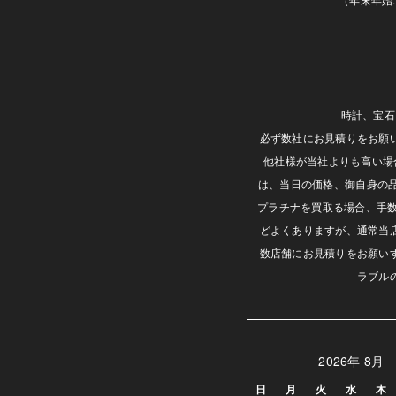
時計、宝石
必ず数社にお見積りをお願
他社様が当社よりも高い場
は、当日の価格、御自身の
プラチナを買取る場合、手数
どよくありますが、通常当
数店舗にお見積りをお願い
ラブル
2026年 8月
日
月
火
水
木