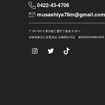
0422-43-4706
musashiya78m@gmail.co
〒181-0013 東京都三鷹市下連雀 3-23-1
古物商
東京公安委員会 古物商許可証 第308935908309号