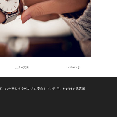
たまや質店
Bestnavi.jp
寧、お年寄りや女性の方に安心してご利用いただける武蔵屋