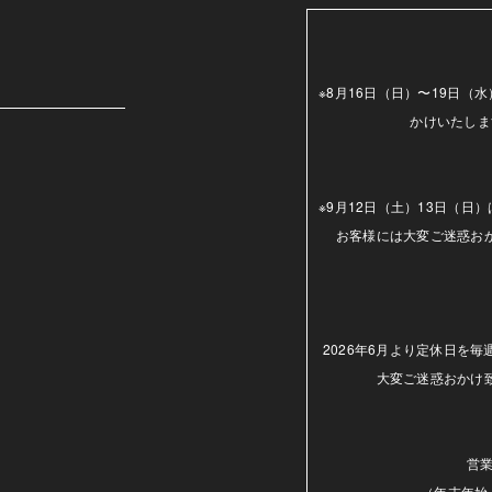
m
※8月16日（日）〜19日
かけいたしま
※9月12日（土）13日（
お客様には大変ご迷惑お
2026年6月より定休日を
大変ご迷惑おかけ
営業
（年末年始.