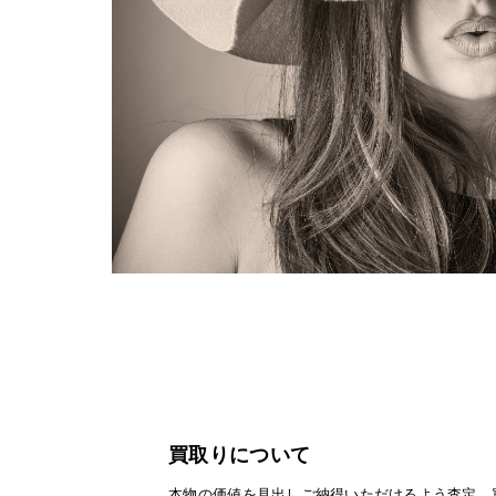
買取りについて
本物の価値を見出しご納得いただけるよう査定、