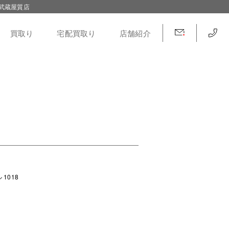
武蔵屋質店
買取り
宅配買取り
店舗紹介
1018