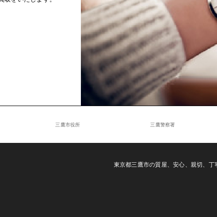
三鷹市役所
三鷹警察署
東京都三鷹市の質屋、安心、親切、丁