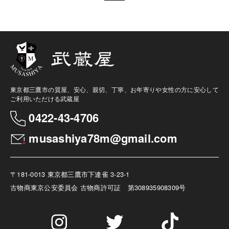
東京都三鷹市の質屋、安心、親切、丁寧、お年寄りや女性の方に安心して
ご利用いただける武蔵屋
0422-43-4706
musashiya78m@gmail.com
〒181-0013 東京都三鷹市下連雀 3-23-1
古物商
東京公安委員会 古物商許可証 第308935908309号