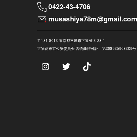
0422-43-4706
musashiya78m@gmail.co
〒181-0013 東京都三鷹市下連雀 3-23-1
古物商
東京公安委員会 古物商許可証 第308935908309号