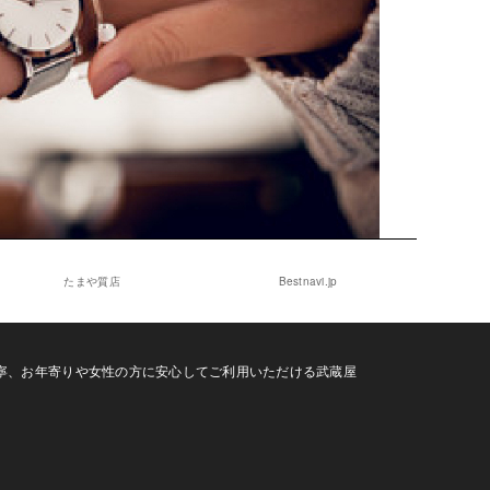
たまや質店
Bestnavi.jp
寧、お年寄りや女性の方に安心してご利用いただける武蔵屋