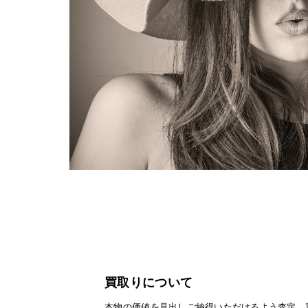
買取りについて
本物の価値を見出しご納得いただけるよう査定、