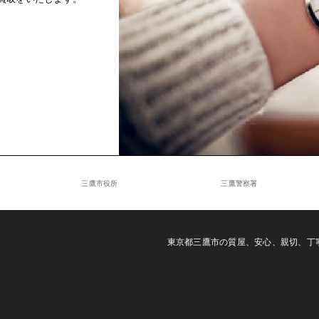
三鷹市役所
三鷹警察署
東京都三鷹市の質屋、安心、親切、丁