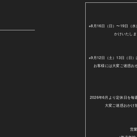
m
※8月16日（日）〜19日
かけいたしま
※9月12日（土）13日（
お客様には大変ご迷惑お
2026年6月より定休日を
大変ご迷惑おかけ
営業
（年末年始.