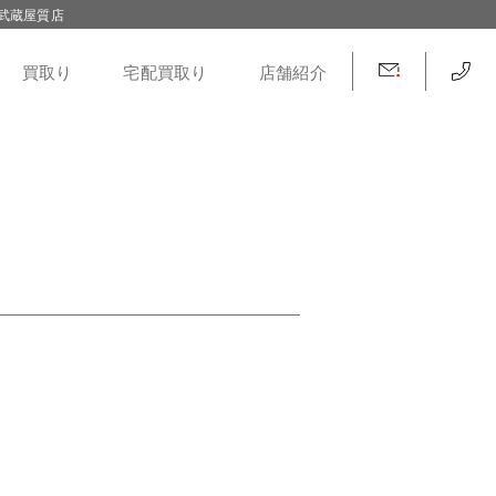
武蔵屋質店
買取り
宅配買取り
店舗紹介