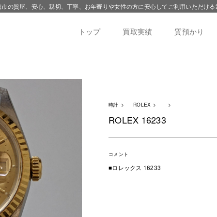
鷹市の質屋、安心、親切、丁寧、お年寄りや女性の方に安心してご利用いただける
トップ
買取実績
質預かり
時計
ROLEX
ROLEX 16233
コメント
■ロレックス 16233