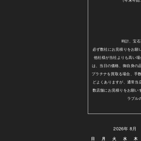
時計、宝石
必ず数社にお見積りをお願
他社様が当社よりも高い場
は、当日の価格、御自身の
プラチナを買取る場合、手数
どよくありますが、通常当
数店舗にお見積りをお願い
ラブル
2026年 8月
日
月
火
水
木