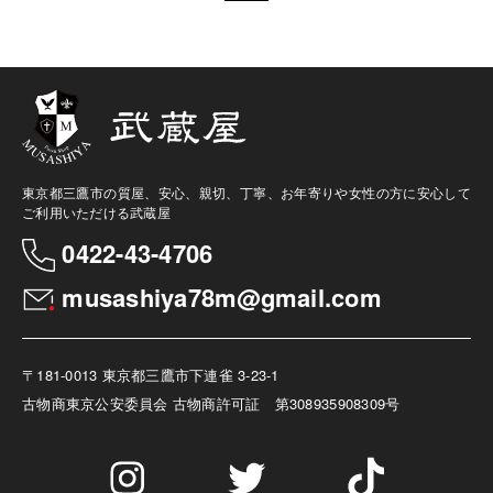
東京都三鷹市の質屋、安心、親切、丁寧、お年寄りや女性の方に安心して
ご利用いただける武蔵屋
0422-43-4706
musashiya78m@gmail.com
〒181-0013 東京都三鷹市下連雀 3-23-1
古物商
東京公安委員会 古物商許可証 第308935908309号