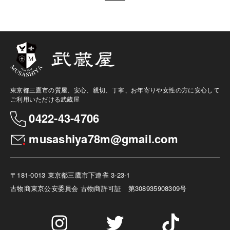
東京都三鷹市の質屋、安心、親切、丁寧、お年寄りや女性の方に安心して
ご利用いただける武蔵屋
0422-43-4706
musashiya78m@gmail.com
〒181-0013 東京都三鷹市下連雀 3-23-1
古物商
東京公安委員会 古物商許可証 第308935908309号