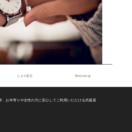
たまや質店
Bestnavi.jp
寧、お年寄りや女性の方に安心してご利用いただける武蔵屋