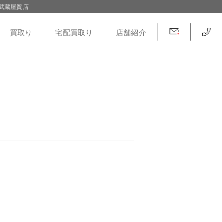
武蔵屋質店
買取り
宅配買取り
店舗紹介