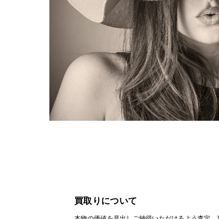
買取りについて
本物の価値を見出しご納得いただけるよう査定、