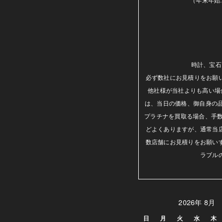
時計、宝石
必ず数社にお見積りをお願
他社様が当社よりも高い場
は、当日の価格、御自身の
プラチナを買取る場合、手数
どよくありますが、通常当
数店舗にお見積りをお願い
ラブル
2026年 8月
日
月
火
水
木