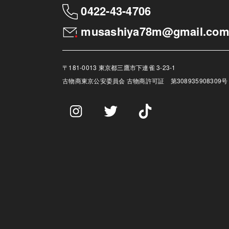
0422-43-4706
musashiya78m@gmail.co
〒181-0013 東京都三鷹市下連雀 3-23-1
古物商
東京公安委員会 古物商許可証 第308935908309号