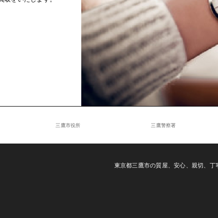
三鷹市役所
三鷹警察署
東京都三鷹市の質屋、安心、親切、丁