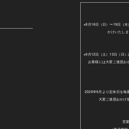
m
※8月16日（日）〜19日
かけいたしま
※9月12日（土）13日（
お客様には大変ご迷惑お
2026年6月より定休日を
大変ご迷惑おかけ
営業
（年末年始.