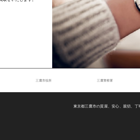
三鷹市役所
三鷹警察署
東京都三鷹市の質屋、安心、親切、丁