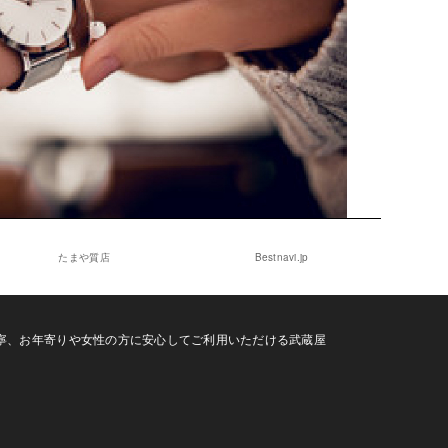
たまや質店
Bestnavi.jp
寧、お年寄りや女性の方に安心してご利用いただける武蔵屋