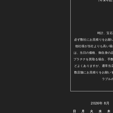
時計、宝石
必ず数社にお見積りをお願
他社様が当社よりも高い場
は、当日の価格、御自身の
プラチナを買取る場合、手数
どよくありますが、通常当
数店舗にお見積りをお願い
ラブル
2026年 8月
日
月
火
水
木