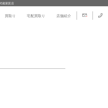
武蔵屋質店
買取り
宅配買取り
店舗紹介