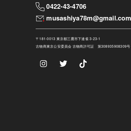
0422-43-4706
musashiya78m@gmail.co
〒181-0013 東京都三鷹市下連雀 3-23-1
古物商
東京公安委員会 古物商許可証 第308935908309号