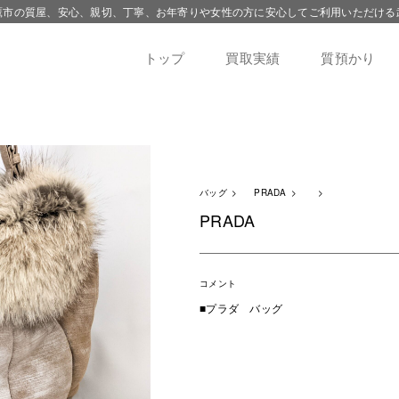
鷹市の質屋、安心、親切、丁寧、お年寄りや女性の方に安心してご利用いただける
トップ
買取実績
質預かり
バッグ
PRADA
PRADA
コメント
■プラダ バッグ