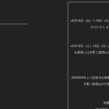
m
※8月16日（日）〜19日
かけいたしま
※9月12日（土）13日（
お客様には大変ご迷惑お
2026年6月より定休日を
大変ご迷惑おかけ
営業
（年末年始.