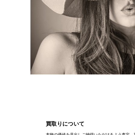
買取りについて
本物の価値を見出しご納得いただけるよう査定、