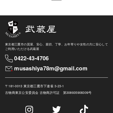
東京都三鷹市の質屋、安心、親切、丁寧、お年寄りや女性の方に安心して
ご利用いただける武蔵屋
0422-43-4706
musashiya78m@gmail.com
〒181-0013 東京都三鷹市下連雀 3-23-1
古物商
東京公安委員会 古物商許可証 第308935908309号