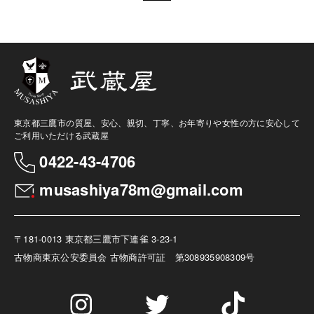
東京都三鷹市の質屋、安心、親切、丁寧、お年寄りや女性の方に安心して
ご利用いただける武蔵屋
0422-43-4706
musashiya78m@gmail.com
〒181-0013 東京都三鷹市下連雀 3-23-1
古物商
東京公安委員会 古物商許可証 第308935908309号