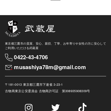
東京都三鷹市の質屋、安心、親切、丁寧、お年寄りや女性の方に安心して
ご利用いただける武蔵屋
0422-43-4706
musashiya78m@gmail.com
〒181-0013 東京都三鷹市下連雀 3-23-1
古物商
東京公安委員会 古物商許可証 第308935908309号