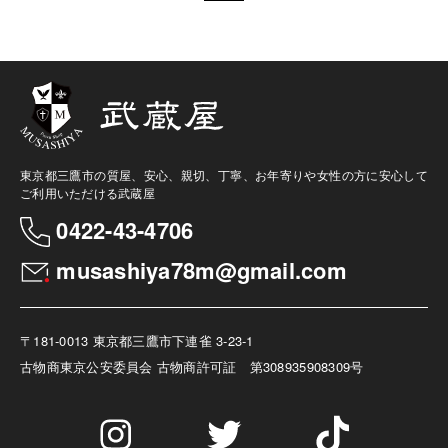
東京都三鷹市の質屋、安心、親切、丁寧、お年寄りや女性の方に安心して
ご利用いただける武蔵屋
0422-43-4706
musashiya78m@gmail.com
〒181-0013 東京都三鷹市下連雀 3-23-1
古物商
東京公安委員会 古物商許可証 第308935908309号