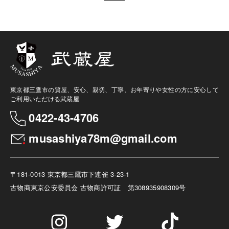
東京都三鷹市の質屋、安心、親切、丁寧、お年寄りや女性の方に安心して
ご利用いただける武蔵屋
0422-43-4706
musashiya78m@gmail.com
〒181-0013 東京都三鷹市下連雀 3-23-1
古物商
東京公安委員会 古物商許可証 第308935908309号