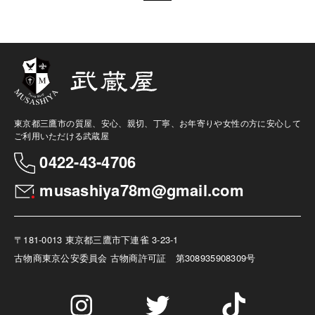
東京都三鷹市の質屋、安心、親切、丁寧、お年寄りや女性の方に安心して
ご利用いただける武蔵屋
0422-43-4706
musashiya78m@gmail.com
〒181-0013 東京都三鷹市下連雀 3-23-1
古物商
東京公安委員会 古物商許可証 第308935908309号