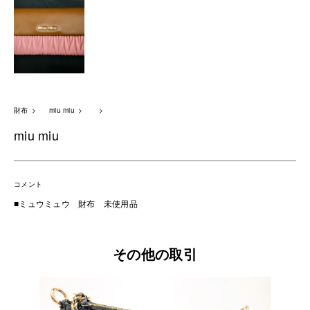
財布
miu miu
miu miu
コメント
■ミュウミュウ 財布 未使用品
その他の取引