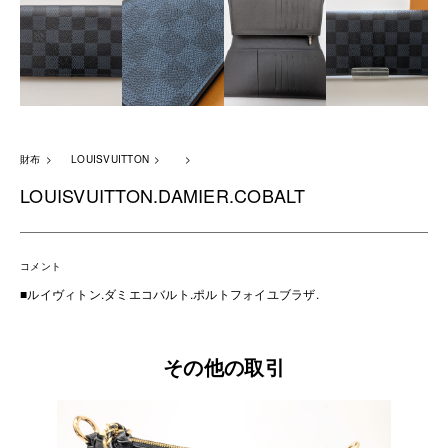
財布
LOUISVUITTON
LOUISVUITTON.DAMIER.COBALT
コメント
■ルイヴィトン.ダミエコバルト.ポルトフォイユブラザ.
その他の取引