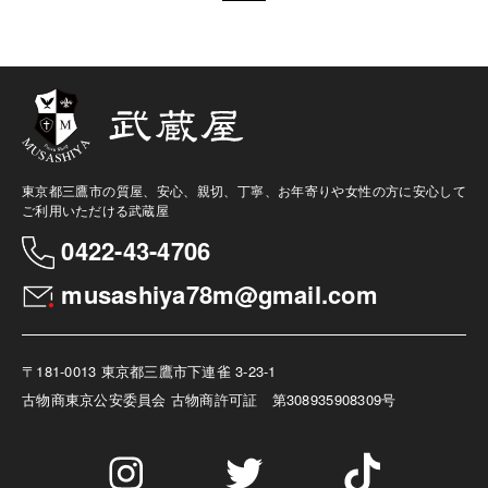
東京都三鷹市の質屋、安心、親切、丁寧、お年寄りや女性の方に安心して
ご利用いただける武蔵屋
0422-43-4706
musashiya78m@gmail.com
〒181-0013 東京都三鷹市下連雀 3-23-1
古物商
東京公安委員会 古物商許可証 第308935908309号