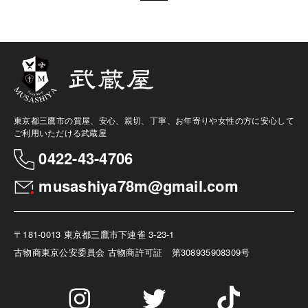
東京都三鷹市の質屋、安心、親切、丁寧、お年寄りや女性の方に安心して
ご利用いただける武蔵屋
0422-43-4706
musashiya78m@gmail.com
〒181-0013 東京都三鷹市下連雀 3-23-1
古物商
東京公安委員会 古物商許可証 第308935908309号