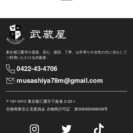
東京都三鷹市の質屋、安心、親切、丁寧、お年寄りや女性の方に安心して
ご利用いただける武蔵屋
0422-43-4706
musashiya78m@gmail.com
〒181-0013 東京都三鷹市下連雀 3-23-1
古物商
東京公安委員会 古物商許可証 第308935908309号