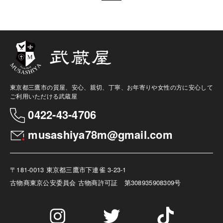
東京都三鷹市の質屋、安心、親切、丁寧、お年寄りや女性の方に安心して
ご利用いただける武蔵屋
0422-43-4706
musashiya78m@gmail.com
〒181-0013 東京都三鷹市下連雀 3-23-1
古物商
東京公安委員会 古物商許可証 第308935908309号