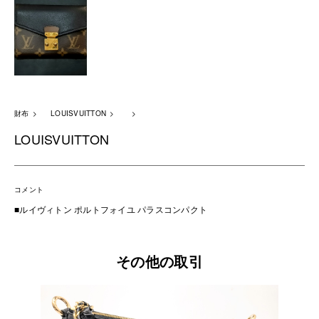
財布
LOUISVUITTON
LOUISVUITTON
コメント
■ルイヴィトン ポルトフォイユ パラスコンパクト
その他の取引