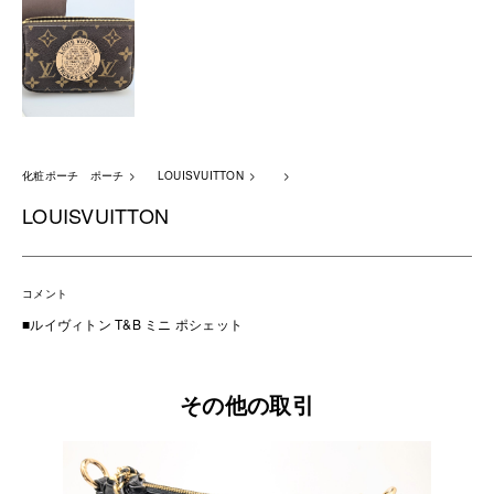
化粧ポーチ ポーチ
LOUISVUITTON
LOUISVUITTON
コメント
■ルイヴィトン T&B ミニ ポシェット
その他の取引