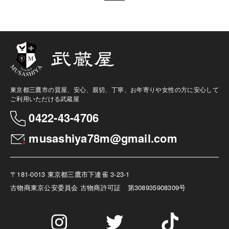
東京都三鷹市の質屋、安心、親切、丁寧、お年寄りや女性の方に安心して
ご利用いただける武蔵屋
0422-43-4706
musashiya78m@gmail.com
〒181-0013 東京都三鷹市下連雀 3-23-1
古物商
東京公安委員会 古物商許可証 第308935908309号