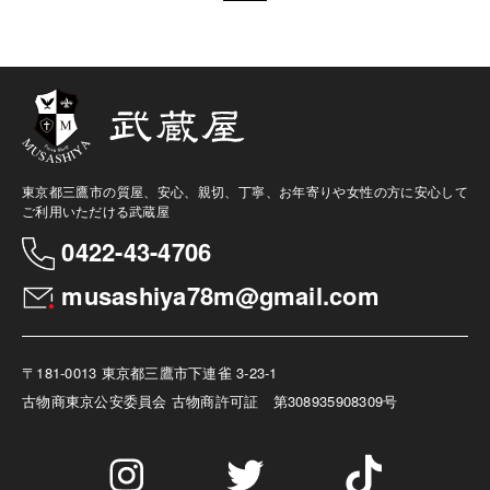
東京都三鷹市の質屋、安心、親切、丁寧、お年寄りや女性の方に安心して
ご利用いただける武蔵屋
0422-43-4706
musashiya78m@gmail.com
〒181-0013 東京都三鷹市下連雀 3-23-1
古物商
東京公安委員会 古物商許可証 第308935908309号