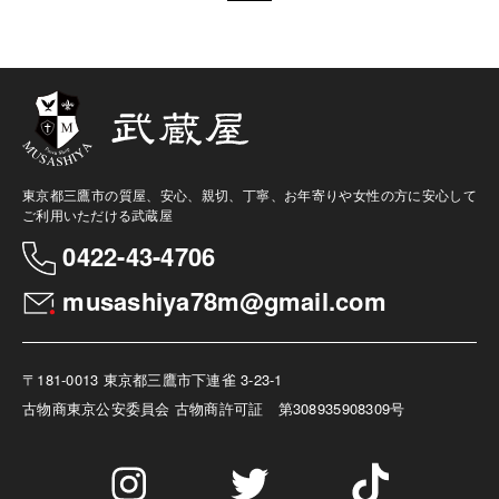
東京都三鷹市の質屋、安心、親切、丁寧、お年寄りや女性の方に安心して
ご利用いただける武蔵屋
0422-43-4706
musashiya78m@gmail.com
〒181-0013 東京都三鷹市下連雀 3-23-1
古物商
東京公安委員会 古物商許可証 第308935908309号