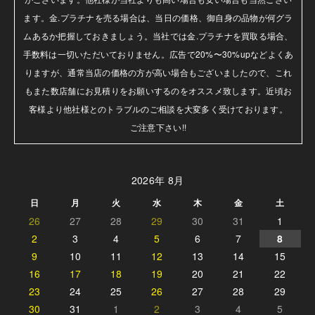
ます。金.プラチナを売る場合は、当日の価格、御自身の品物が何グラ
ムあるか把握しておきましょう。当社では金.プラチナを買取る場合、
手数料は一切いただいておりません。広告で20%〜30%upなどよくあ
りますが、通常当店の価格の方が高い場合もございましたので、これ
もまた数店舗にお見積りをお願いするのをオススメ致します。近頃お
客様より他社様とのトラブルのご相談を大変多く受けております。

ご注意下さい!!
2026年 8月
日
月
火
水
木
金
土
26
27
28
29
30
31
1
2
3
4
5
6
7
8
9
10
11
12
13
14
15
16
17
18
19
20
21
22
23
24
25
26
27
28
29
30
31
1
2
3
4
5