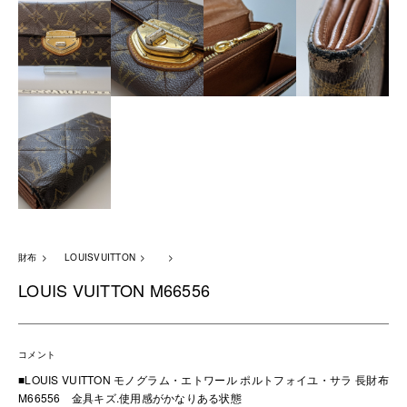
財布
LOUISVUITTON
LOUIS VUITTON M66556
コメント
■LOUIS VUITTON モノグラム・エトワール ポルトフォイユ・サラ 長財布
M66556 金具キズ.使用感がかなりある状態