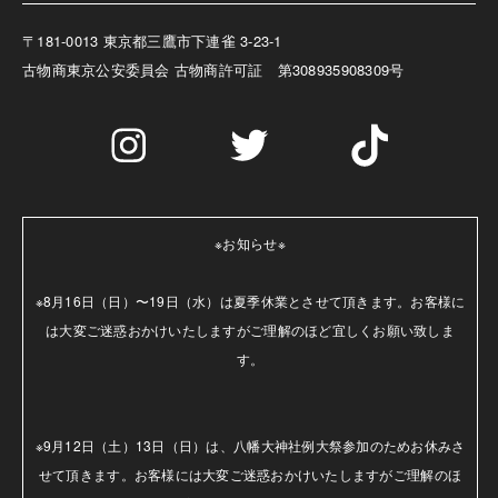
〒181-0013 東京都三鷹市下連雀 3-23-1
古物商
東京公安委員会 古物商許可証 第308935908309号
※お知らせ※

※8月16日（日）〜19日（水）は夏季休業とさせて頂きます。お客様に
は大変ご迷惑おかけいたしますがご理解のほど宜しくお願い致しま
す。

※9月12日（土）13日（日）は、八幡大神社例大祭参加のためお休みさ
せて頂きます。お客様には大変ご迷惑おかけいたしますがご理解のほ